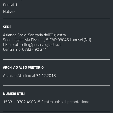
Contatti
Notizie
SEDE
Azienda Socio-Sanitaria dell’Ogliastra
Sede Legale: via Piscinas, 5 CAP 08045 Lanusei (NU)
PEC:
protocollo@pec.aslogliastra.it
Centralino: 0782 490 211
ARCHIVIO ALBO PRETORIO
Archivio Atti fino al 31.12.2018
NUMERI UTILI
1533 –
0782 490315
Centro unico di prenotazione