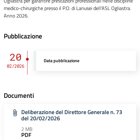
Ogliastra per garantire prestazioni professionali nelle discipline
medico-chirurgiche presso il P.O. di Lanusei dell'ASL Ogliastra.
Anno 2026.
Pubblicazione
20
Data pubblicazione
02/2026
Documenti
Deliberazione del Direttore Generale n. 73
del 20/02/2026
2 MB
PDF