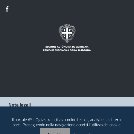
Note legali
Privacy policy
Il portale ASL Ogliastra utilizza cookie tecnici, analytics e di terze
parti. Proseguendo nella navigazione accetti l’utilizzo dei cookie.
Contatti