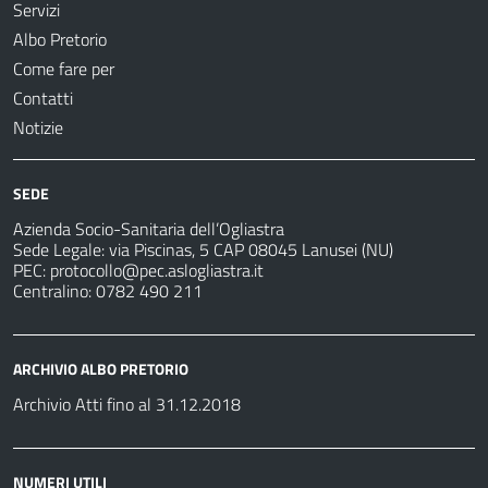
Servizi
Albo Pretorio
Come fare per
Contatti
Notizie
SEDE
Azienda Socio-Sanitaria dell’Ogliastra
Sede Legale: via Piscinas, 5 CAP 08045 Lanusei (NU)
PEC:
protocollo@pec.aslogliastra.it
Centralino: 0782 490 211
ARCHIVIO ALBO PRETORIO
Archivio Atti fino al 31.12.2018
NUMERI UTILI