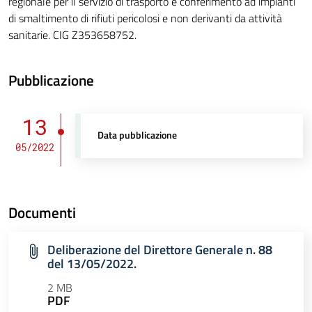
regionale per il servizio di trasporto e conferimento ad impianti
di smaltimento di rifiuti pericolosi e non derivanti da attività
sanitarie. CIG Z353658752.
Pubblicazione
13
Data pubblicazione
05/2022
Documenti
Deliberazione del Direttore Generale n. 88
del 13/05/2022.
2 MB
PDF