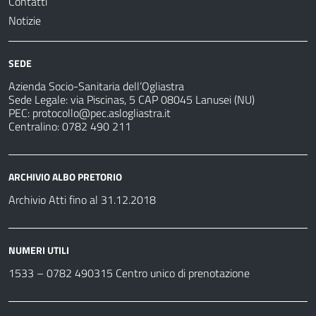
Contatti
Notizie
SEDE
Azienda Socio-Sanitaria dell’Ogliastra
Sede Legale: via Piscinas, 5 CAP 08045 Lanusei (NU)
PEC:
protocollo@pec.aslogliastra.it
Centralino: 0782 490 211
ARCHIVIO ALBO PRETORIO
Archivio Atti fino al 31.12.2018
NUMERI UTILI
1533 –
0782 490315
Centro unico di prenotazione