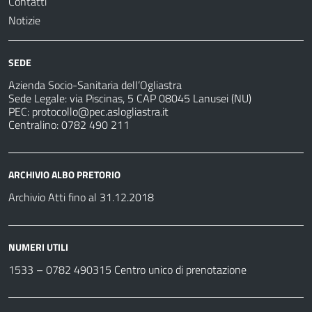
Contatti
Notizie
SEDE
Azienda Socio-Sanitaria dell’Ogliastra
Sede Legale: via Piscinas, 5 CAP 08045 Lanusei (NU)
PEC:
protocollo@pec.aslogliastra.it
Centralino: 0782 490 211
ARCHIVIO ALBO PRETORIO
Archivio Atti fino al 31.12.2018
NUMERI UTILI
1533 –
0782 490315
Centro unico di prenotazione