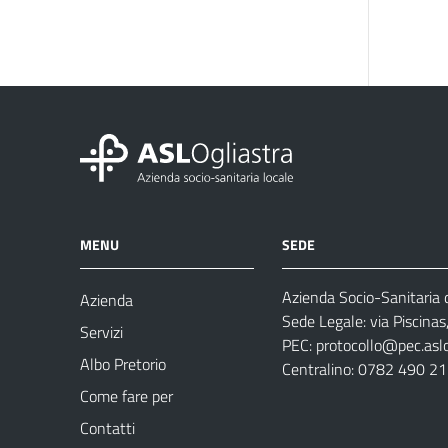
MENU
SEDE
Azienda Socio-Sanitaria d
Azienda
Sede Legale: via Piscina
Servizi
PEC:
protocollo@pec.aslog
Albo Pretorio
Centralino: 0782 490 2
Come fare per
Contatti