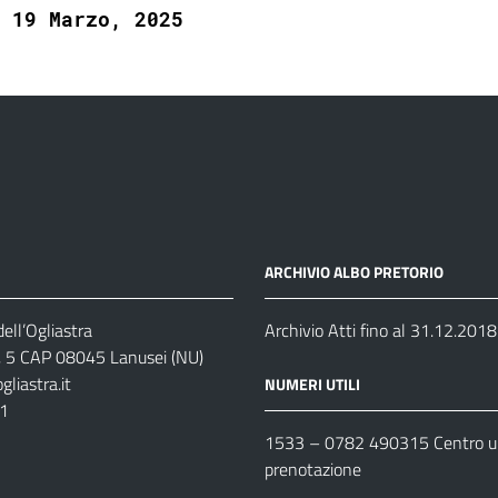
19 Marzo, 2025
ARCHIVIO ALBO PRETORIO
ell’Ogliastra
Archivio Atti fino al 31.12.2018
s, 5 CAP 08045 Lanusei (NU)
liastra.it
NUMERI UTILI
11
1533 –
0782 490315
Centro un
prenotazione