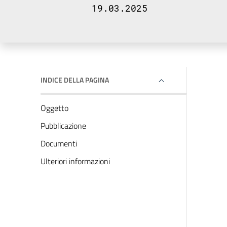
19.03.2025
INDICE DELLA PAGINA
Oggetto
Pubblicazione
Documenti
Ulteriori informazioni