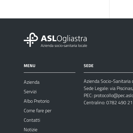
MENU
SEDE
Azienda Socio-Sanitaria d
Azienda
Sede Legale: via Piscina
Servizi
PEC:
protocollo@pec.aslog
Albo Pretorio
Centralino: 0782 490 2
Come fare per
Contatti
Notizie