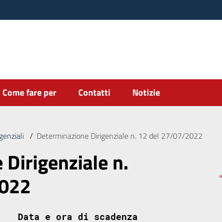
Come fare per
Contatti
Notizie
genziali
/
Determinazione Dirigenziale n. 12 del 27/07/2022
Dirigenziale n.
2022
Data e ora di scadenza