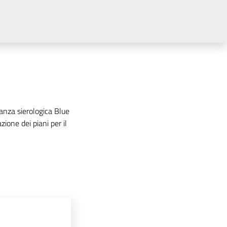
ianza sierologica Blue
one dei piani per il