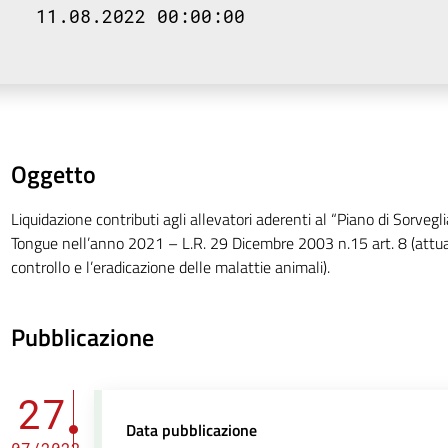
11.08.2022 00:00:00
Oggetto
Liquidazione contributi agli allevatori aderenti al “Piano di Sorvegl
Tongue nell’anno 2021 – L.R. 29 Dicembre 2003 n.15 art. 8 (attuazi
controllo e l’eradicazione delle malattie animali).
Pubblicazione
27
Data pubblicazione