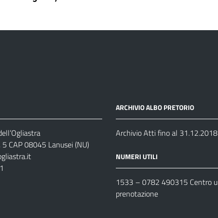
ARCHIVIO ALBO PRETORIO
ell’Ogliastra
Archivio Atti fino al 31.12.2018
s, 5 CAP 08045 Lanusei (NU)
liastra.it
NUMERI UTILI
11
1533 –
0782 490315
Centro un
prenotazione