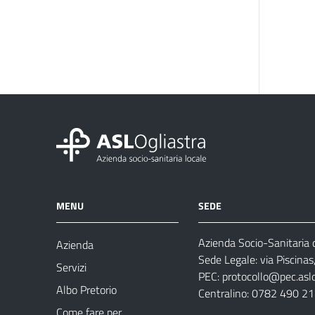
MENU
SEDE
Azienda Socio-Sanitaria d
Azienda
Sede Legale: via Piscina
Servizi
PEC:
protocollo@pec.aslog
Albo Pretorio
Centralino: 0782 490 2
Come fare per