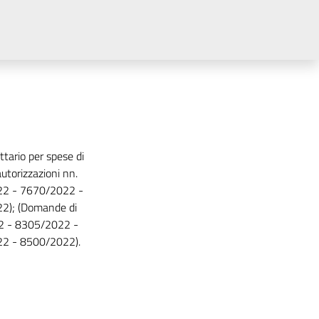
ttario per spese di
utorizzazioni nn.
2 - 7670/2022 -
2); (Domande di
2 - 8305/2022 -
2 - 8500/2022).