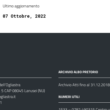
Ultimo aggiornamento
07 Ottobre, 2022
ARCHIVIO ALBO PRETORIO
ell’Ogliastra
Archivio Atti fino al 31.12.2018
s, 5 CAP 08045 Lanusei (NU)
liastra.it
NUMERI UTILI
11
1533 –
0782 490315
Centro un