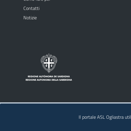
Contatti
Notizie
Note legali
Privacy policy
Contatti
Il portale ASL Ogliastra uti