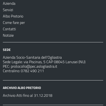
Azienda
Servizi
Albo Pretorio
Come fare per
Contatti
Notizie
SEDE
Azienda Socio-Sanitaria dell’Ogliastra
Sede Legale: via Piscinas, 5 CAP 08045 Lanusei (NU)
PEC:
protocollo@pec.aslogliastra.it
Centralino: 0782 490 211
ARCHIVIO ALBO PRETORIO
Archivio Atti fino al 31.12.2018