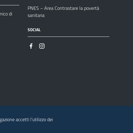
PNES – Area Contrastare la povertà
ico di
sanitaria
SOCIAL
azione accetti l’utilizzo dei