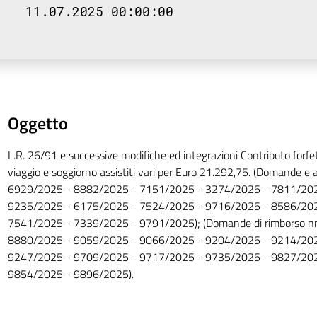
11.07.2025 00:00:00
Oggetto
L.R. 26/91 e successive modifiche ed integrazioni Contributo forfet
viaggio e soggiorno assistiti vari per Euro 21.292,75. (Domande e a
6929/2025 - 8882/2025 - 7151/2025 - 3274/2025 - 7811/202
9235/2025 - 6175/2025 - 7524/2025 - 9716/2025 - 8586/202
7541/2025 - 7339/2025 - 9791/2025); (Domande di rimborso n
8880/2025 - 9059/2025 - 9066/2025 - 9204/2025 - 9214/202
9247/2025 - 9709/2025 - 9717/2025 - 9735/2025 - 9827/202
9854/2025 - 9896/2025).