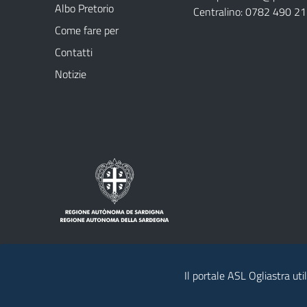
Albo Pretorio
Centralino: 0782 490 2
Come fare per
Contatti
Notizie
Il portale ASL Ogliastra uti
Note legali
Privacy policy
Contatti