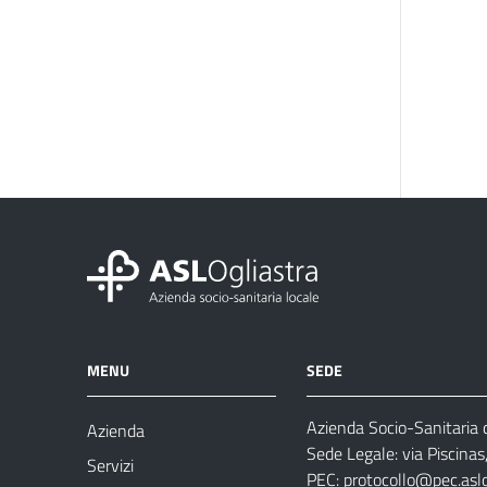
MENU
SEDE
Azienda Socio-Sanitaria d
Azienda
Sede Legale: via Piscina
Servizi
PEC:
protocollo@pec.aslog