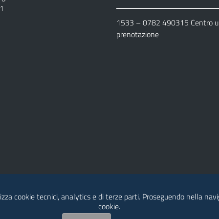
11
1533 –
0782 490315
Centro un
prenotazione
lizza cookie tecnici, analytics e di terze parti. Proseguendo nella navig
cookie.