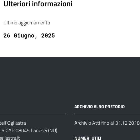
Ulteriori informazioni
Ultimo aggiornamento
26 Giugno, 2025
ARCHIVIO ALBO PRETORIO
ell’Ogliastra
Archivio Atti fino al 31.12.2018
s, 5 CAP 08045 Lanusei (NU)
liastra.it
NUMERI UTILI