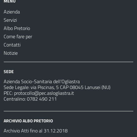
MENU
Azienda
Servizi
Albo Pretorio
Come fare per
Contatti
Notizie
SEDE
Azienda Socio-Sanitaria dell’Ogliastra
Sede Legale: via Piscinas, 5 CAP 08045 Lanusei (NU)
PEC:
protocollo@pec.aslogliastra.it
Centralino: 0782 490 211
ARCHIVIO ALBO PRETORIO
Archivio Atti fino al 31.12.2018