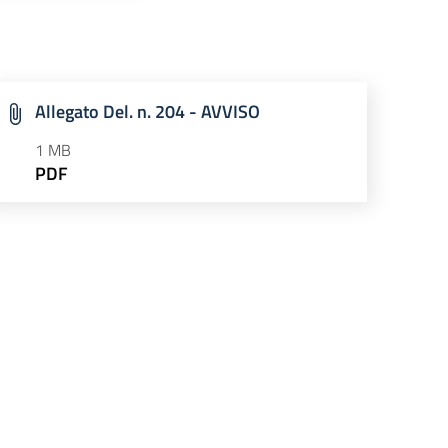
Allegato Del. n. 204 - AVVISO
1 MB
PDF