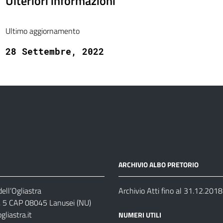
Ulteriori informazioni
Ultimo aggiornamento
28 Settembre, 2022
ARCHIVIO ALBO PRETORIO
ell’Ogliastra
Archivio Atti fino al 31.12.2018
s, 5 CAP 08045 Lanusei (NU)
liastra.it
NUMERI UTILI