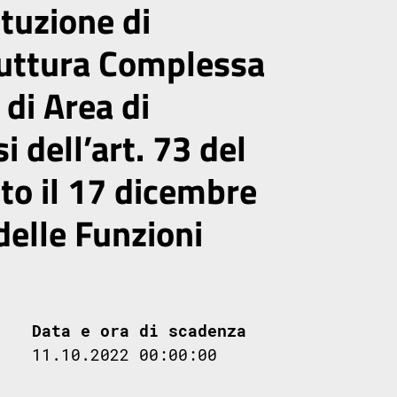
ituzione di
ruttura Complessa
 di Area di
i dell’art. 73 del
to il 17 dicembre
delle Funzioni
Data e ora di scadenza
11.10.2022 00:00:00