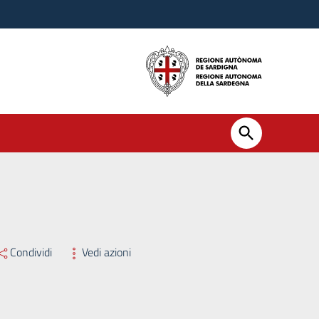
per il conferimento di n. 1 (uno) incarico di sostituzione di direzione
Condividi
Vedi azioni