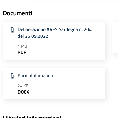
Documenti
Deliberazione ARES Sardegna n. 204
del 26.09.2022
1 MB
PDF
Format domanda
24 KB
DOCX