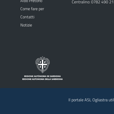
Albo Pretorio
Centralino: 0782 490 2
Come fare per
Contatti
Notizie
Il portale ASL Ogliastra uti
Note legali
Privacy policy
Contatti