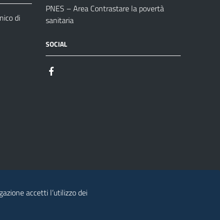
PNES – Area Contrastare la povertà
ico di
sanitaria
SOCIAL
azione accetti l’utilizzo dei