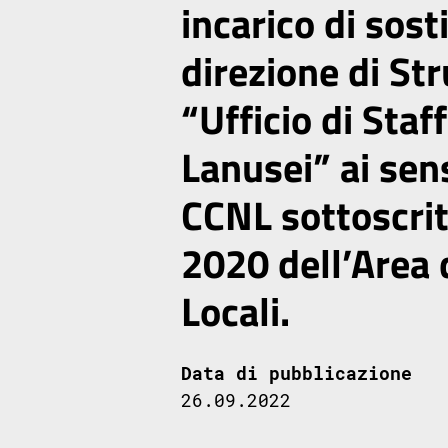
incarico di sost
direzione di St
“Ufficio di Staff
Lanusei” ai sens
CCNL sottoscrit
2020 dell’Area 
Locali.
Data di pubblicazione
26.09.2022