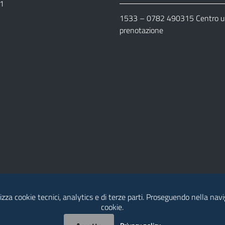
11
1533 –
0782 490315
Centro un
prenotazione
lizza cookie tecnici, analytics e di terze parti. Proseguendo nella navig
cookie.