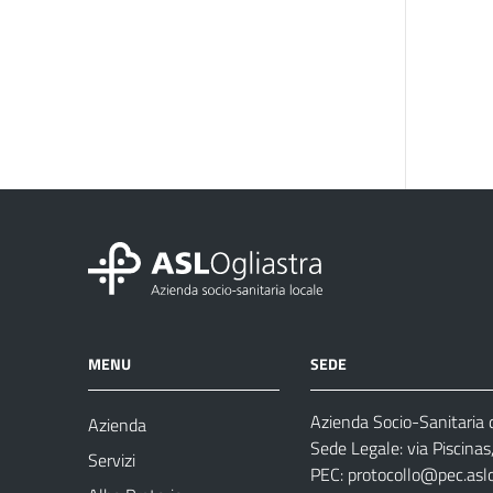
MENU
SEDE
Azienda Socio-Sanitaria d
Azienda
Sede Legale: via Piscina
Servizi
PEC:
protocollo@pec.aslog