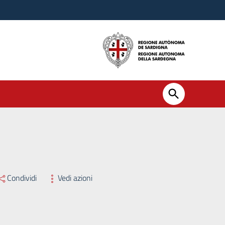
6, d.lgs. n. 165/2001 per il conferimento di incarichi di collaborazi
Condividi
Vedi azioni