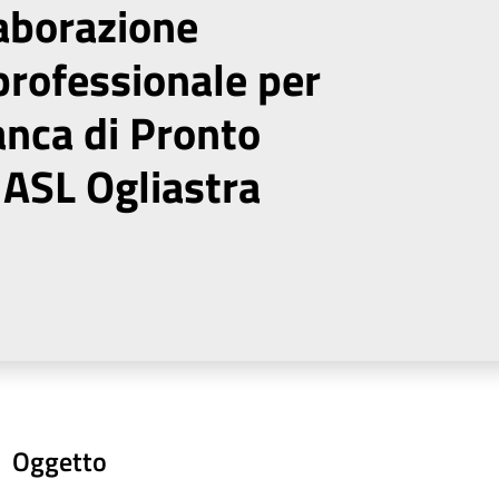
laborazione
professionale per
anca di Pronto
 ASL Ogliastra
Oggetto