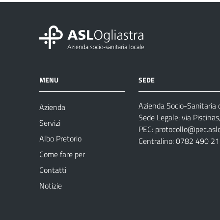
MENU
SEDE
Azienda Socio-Sanitaria d
Azienda
Sede Legale: via Piscina
Servizi
PEC:
protocollo@pec.aslog
Albo Pretorio
Centralino: 0782 490 2
Come fare per
Contatti
Notizie