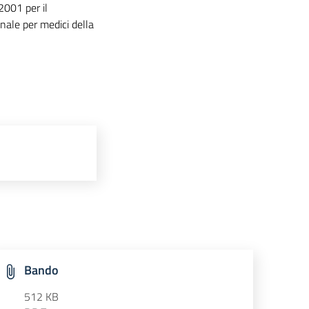
2001 per il
onale per medici della
Bando
512 KB