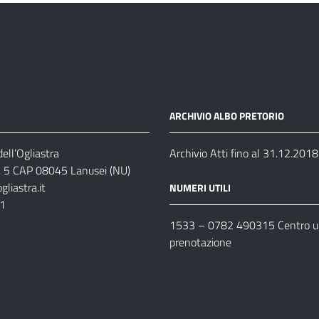
ARCHIVIO ALBO PRETORIO
ell’Ogliastra
Archivio Atti fino al 31.12.2018
s, 5 CAP 08045 Lanusei (NU)
liastra.it
NUMERI UTILI
11
1533 –
0782 490315
Centro un
prenotazione