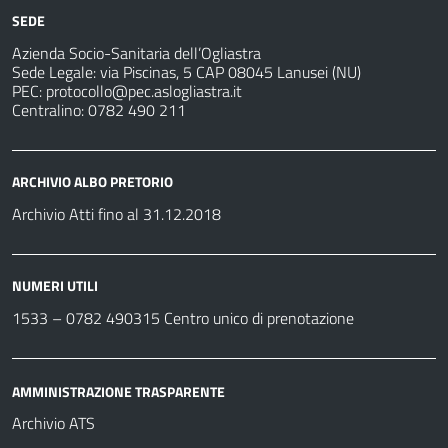
SEDE
Azienda Socio-Sanitaria dell’Ogliastra
Sede Legale: via Piscinas, 5 CAP 08045 Lanusei (NU)
PEC:
protocollo@pec.aslogliastra.it
Centralino: 0782 490 211
ARCHIVIO ALBO PRETORIO
Archivio Atti fino al 31.12.2018
NUMERI UTILI
1533 –
0782 490315
Centro unico di prenotazione
AMMINISTRAZIONE TRASPARENTE
Archivio ATS