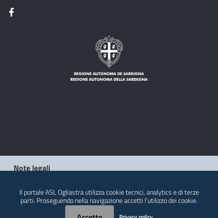
Note legali
Privacy policy
Il portale ASL Ogliastra utilizza cookie tecnici, analytics e di terze
parti. Proseguendo nella navigazione accetti l’utilizzo dei cookie.
Contatti
Accetto
Privacy policy