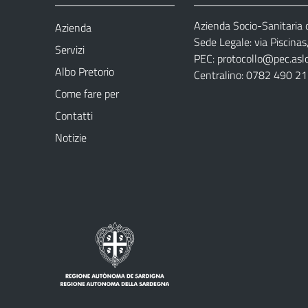
Azienda Socio-Sanitaria d
Azienda
Sede Legale: via Piscina
Servizi
PEC:
protocollo@pec.aslog
Albo Pretorio
Centralino: 0782 490 2
Come fare per
Contatti
Notizie