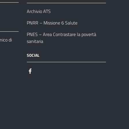
Archivio ATS
PNRR – Missione 6 Salute
PNES – Area Contrastare la povertà
ico di
sanitaria
SOCIAL