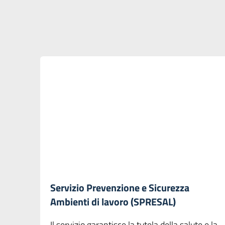
Servizio Prevenzione e Sicurezza
Ambienti di lavoro (SPRESAL)
Il servizio garantisce la tutela della salute e la