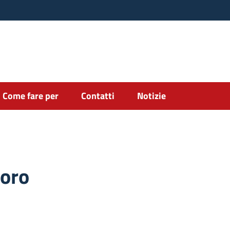
Come fare per
Contatti
Notizie
oro