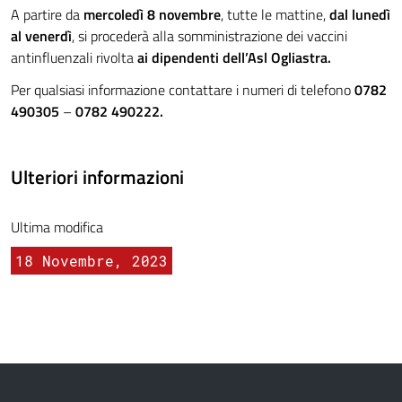
A partire da
mercoledì 8 novembre
, tutte le mattine,
dal
lunedì
al venerdì
, si procederà alla somministrazione dei vaccini
antinfluenzali rivolta
ai dipendenti dell’Asl Ogliastra.
Per qualsiasi informazione contattare i numeri di telefono
0782
490305
–
0782 490222.
Ulteriori informazioni
Ultima modifica
18 Novembre, 2023