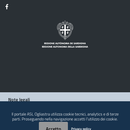
Note legali
Privacy policy
Il portale ASL Ogliastra utilizza cookie tecnici, analytics e di terze
parti. Proseguendo nella navigazione accetti l’utilizzo dei cookie.
Contatti
Accetto
Privacy policy