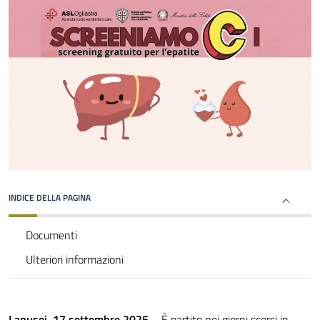
INDICE DELLA PAGINA
Documenti
Ulteriori informazioni
Lanusei, 17 settembre 2025 –
È partito nei giorni scorsi in