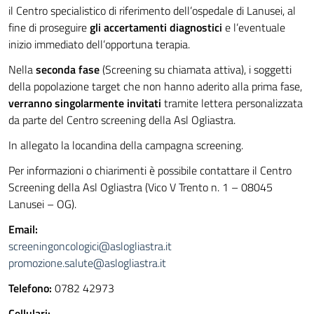
il Centro specialistico di riferimento dell’ospedale di Lanusei, al
fine di proseguire
gli accertamenti diagnostici
e l’eventuale
inizio immediato dell’opportuna terapia.
Nella
seconda fase
(Screening su chiamata attiva), i soggetti
della popolazione target che non hanno aderito alla prima fase,
verranno singolarmente invitati
tramite lettera personalizzata
da parte del Centro screening della Asl Ogliastra.
In allegato la locandina della campagna screening.
Per informazioni o chiarimenti è possibile contattare il Centro
Screening della Asl Ogliastra (Vico V Trento n. 1 – 08045
Lanusei – OG).
Email:
screeningoncologici@aslogliastra.it
promozione.salute@aslogliastra.it
Telefono:
0782 42973
Cellulari: