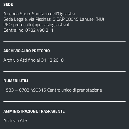
SEDE
Azienda Socio-Sanitaria dell’Ogliastra
Sede Legale: via Piscinas, 5 CAP 08045 Lanusei (NU)
PEC:
protocollo@pec.aslogliastra.it
Centralino: 0782 490 211
ARCHIVIO ALBO PRETORIO
Archivio Atti fino al 31.12.2018
NUMERI UTILI
1533 –
0782 490315
Centro unico di prenotazione
AMMINISTRAZIONE TRASPARENTE
Archivio ATS