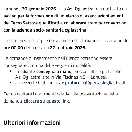
Lanusei, 30 gennaio 2026 –
La
Asl Ogliastra
ha pubblicato un
avviso
per la formazione di un elenco di associazioni ed enti
del Terzo Settore
qualificati a collaborare tramite convenzioni
con la azienda socio-sanitaria ogliastrina.
La scadenza per la presentazione delle domande è fissata per le
ore 00.00
del prossimo
27 febbraio 2026.
Le domande di inserimento nell’Elenco potranno essere
consegnate con una delle seguenti modalità:
mediante
consegna a mano
, presso l’ufficio protocollo
Asl Ogliastra, sito in Via Piscinas n.5 – Lanusei;
a mezzo PEC all’indirizzo:
protocollo@pec.aslogliastra.it
.
Per consultare i documenti relativi alla presentazione della
domanda,
c
liccare su questo
link.
Ulteriori informazioni