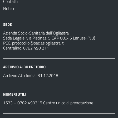
Contatti
Notizie
SEDE
Azienda Socio-Sanitaria dell’Ogliastra
Sede Legale: via Piscinas, 5 CAP 08045 Lanusei (NU)
PEC:
protocollo@pec.aslogliastra.it
Centralino: 0782 490 211
ARCHIVIO ALBO PRETORIO
Archivio Atti fino al 31.12.2018
NUMERI UTILI
1533 –
0782 490315
Centro unico di prenotazione