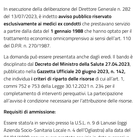
In esecuzione della deliberazione del Direttore Generale n. 282
del 13/07/2023, è indetto
avviso pubblico riservato
esclusivamente ai medici ex condotti
che prestavano servizio
a partire dalla data del
1 gennaio 1988
che hanno optato per il
trattamento economico omnicomprensivo ai sensi dell’art. 110
del D.P.R. n. 270/1987.
La domanda può essere presentata anche dagli eredi. Il bando è
disciplinato dal
Decreto del Ministro della Salute 27.04.2023
,
pubblicato nella
Gazzetta Ufficiale 20 giugno 2023, n. 142,
che individua
i criteri di riparto delle risorse
di cui all’art. 1,
commi 752 e 753 della Legge 30.12.2021 n. 234 per il
completamento di interventi perequativi. La partecipazione
all’avviso è condizione necessaria per l’attribuzione delle risorse.
Requisiti di ammissione:
Essere stato/a in servizio presso la U.S.L. n. 9 di Lanusei (oggi
Azienda Socio-Sanitaria Locale n. 4 dell’Ogliastra) alla data del