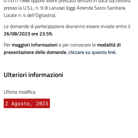
01/01/1988 oppure avere prestato servizio in data successiva
presso la U.S.L. n. 9 di Lanusei (oggi Azienda Socio-Sanitaria
Locale n. 4 dell’Ogliastra).
Le domande di partecipazione dovranno essere inviate entro il
26/08/2023 ore 23.59.
Per
maggiori informazioni
e per conoscere le
modalità di
presentazione delle domande
,
cliccare su questo link.
Ulteriori informazioni
Ultima modifica
2 Agosto, 2023