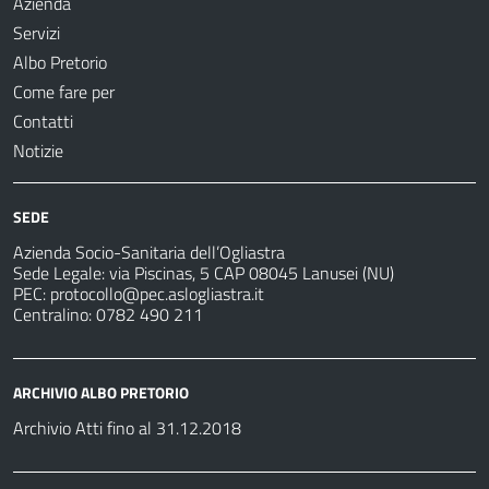
Azienda
Servizi
Albo Pretorio
Come fare per
Contatti
Notizie
SEDE
Azienda Socio-Sanitaria dell’Ogliastra
Sede Legale: via Piscinas, 5 CAP 08045 Lanusei (NU)
PEC:
protocollo@pec.aslogliastra.it
Centralino: 0782 490 211
ARCHIVIO ALBO PRETORIO
Archivio Atti fino al 31.12.2018