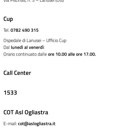
Via Piscinas, n. 5 – Lanusei (OG)
Cup
Tel.
0782 490 315
Ospedale di Lanusei – Ufficio Cup
Dal
lunedì al venerdì
:
Orario continuato dalle
ore 10.00 alle ore 17.00.
Call Center
1533
COT Asl Ogliastra
E-mail:
cot@aslogliastra.it