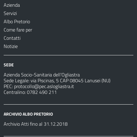
Azienda
Servizi
Albo Pretorio
Come fare per
Contatti
Notizie
SEDE
Azienda Socio-Sanitaria dell’Ogliastra
Sede Legale: via Piscinas, 5 CAP 08045 Lanusei (NU)
PEC:
protocollo@pec.aslogliastra.it
Centralino: 0782 490 211
ARCHIVIO ALBO PRETORIO
Archivio Atti fino al 31.12.2018