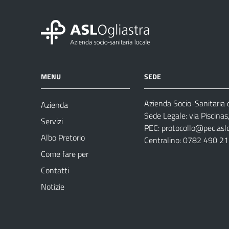
MENU
SEDE
Azienda Socio-Sanitaria d
Azienda
Sede Legale: via Piscina
Servizi
PEC:
protocollo@pec.aslog
Albo Pretorio
Centralino: 0782 490 2
Come fare per
Contatti
Notizie