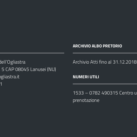
ARCHIVIO ALBO PRETORIO
ell’Ogliastra
Archivio Atti fino al 31.12.2018
s, 5 CAP 08045 Lanusei (NU)
liastra.it
NUMERI UTILI
11
1533 –
0782 490315
Centro un
prenotazione