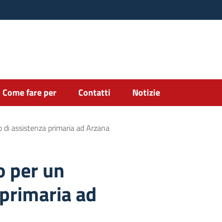
Come fare per
Contatti
Notizie
 di assistenza primaria ad Arzana
o per un
 primaria ad