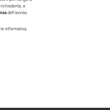
 richiedente, e
enza
dell’avviso
one informativa,