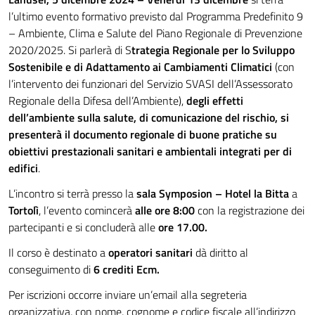
l’ultimo evento formativo previsto dal Programma Predefinito 9
– Ambiente, Clima e Salute del Piano Regionale di Prevenzione
2020/2025. Si parlerà di S
trategia Regionale per lo Sviluppo
Sostenibile e di Adattamento ai Cambiamenti Climatici
(con
l’intervento dei funzionari del Servizio SVASI dell’Assessorato
Regionale della Difesa dell’Ambiente),
degli effetti
dell’ambiente sulla salute, di comunicazione del rischio, si
presenterà il documento regionale di buone pratiche su
obiettivi prestazionali sanitari e ambientali integrati per di
edifici
.
L’incontro si terrà presso la
sala Symposion – Hotel la Bitta
a
Tortolì
, l’evento comincerà
alle ore 8:00
con la registrazione dei
partecipanti e si concluderà alle
ore 17.00.
Il corso è destinato a
operatori sanitari
dà diritto al
conseguimento di
6 crediti Ecm.
Per iscrizioni occorre inviare un’email alla segreteria
organizzativa, con nome, cognome e codice fiscale all’indirizzo