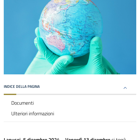
INDICE DELLA PAGINA
Documenti
Ulteriori informazioni
Lanusei, 5 dicembre 2024 –
Venerdì 13 dicembre
si terrà