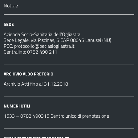
Notizie
SEDE
Azienda Socio-Sanitaria dell’Ogliastra
Sede Legale: via Piscinas, 5 CAP 08045 Lanusei (NU)
PEC:
protocollo@pec.aslogliastra.it
Centralino: 0782 490 211
ARCHIVIO ALBO PRETORIO
Archivio Atti fino al 31.12.2018
NUMERI UTILI
1533 –
0782 490315
Centro unico di prenotazione