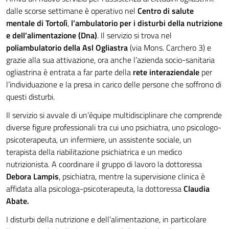
dalle scorse settimane è operativo nel
Centro di salute
mentale di Tortolì
,
l’ambulatorio per i disturbi della nutrizione
e dell’alimentazione (Dna)
. Il servizio si trova nel
poliambulatorio della Asl Ogliastra
(via Mons. Carchero 3) e
grazie alla sua attivazione, ora anche l’azienda socio-sanitaria
ogliastrina è entrata a far parte della
rete interaziendale
per
l’individuazione e la presa in carico delle persone che soffrono di
questi disturbi.
Il servizio si avvale di un’équipe multidisciplinare che comprende
diverse figure professionali tra cui uno psichiatra, uno psicologo-
psicoterapeuta, un infermiere, un assistente sociale, un
terapista della riabilitazione psichiatrica e un medico
nutrizionista. A coordinare il gruppo di lavoro la dottoressa
Debora Lampis
, psichiatra, mentre la supervisione clinica è
affidata alla psicologa-psicoterapeuta, la dottoressa
Claudia
Abate.
I disturbi della nutrizione e dell’alimentazione, in particolare