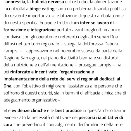
l’
anoressia
, la
bulimia nervosa
e il disturbo da alimentazione
incontrollata
binge eating
, sono un problema di sanità pubblica
di crescente importanza. «L’istituzione di questo ambulatorio e
di questa specifica équipe è frutto di
un intenso lavoro di
formazione e integrazione
portato avanti negli ultimi anni e
condiviso con gli operatori e i referenti degli altri servizi Dna
diffusi nel territorio regionale – spiega la dottoressa Debora
Lampis. – L’approvazione nel novembre scorso, da parte della
Regione Sardegna, del piano di attività biennale sui disturbi
della nutrizione e dell’alimentazione – prosegue Lampis – ha
poi
rinforzato e incentivato l’organizzazione e
implementazione della rete
dei servizi regionali dedicati ai
Dna
, con l’obiettivo di migliorare l’assistenza alle persone che
soffrono di questi disturbi, sia in termini di efficacia clinica che di
adeguamento organizzativo».
«Le
evidenze cliniche
e le
best practice
in quest’ambito hanno
evidenziato la necessità di attivare dei
percorsi riabilitativi di
cura
che prevedano il coinvolgimento dei familiari e della rete