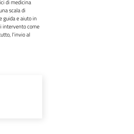
ici di medicina
 una scala di
 guida e aiuto in
 di intervento come
tto, l’invio al