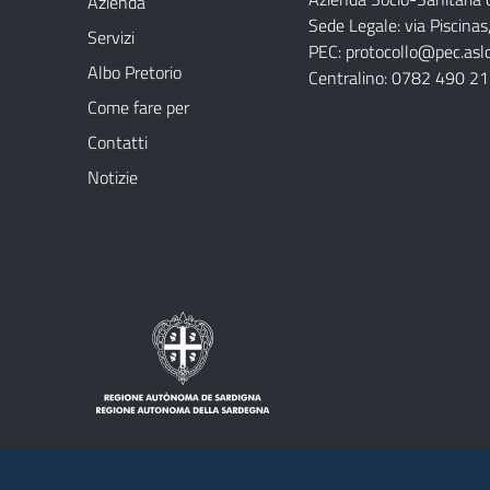
Azienda
Sede Legale: via Piscina
Servizi
PEC:
protocollo@pec.aslog
Albo Pretorio
Centralino: 0782 490 2
Come fare per
Contatti
Notizie