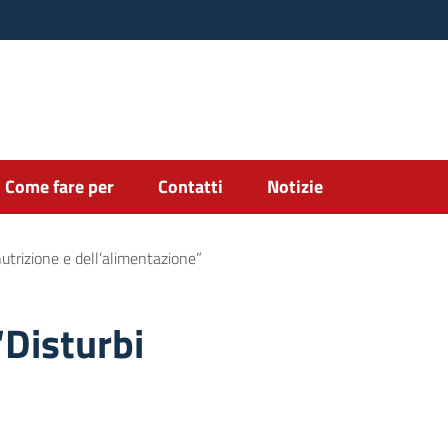
Come fare per
Contatti
Notizie
nutrizione e dell’alimentazione”
“Disturbi