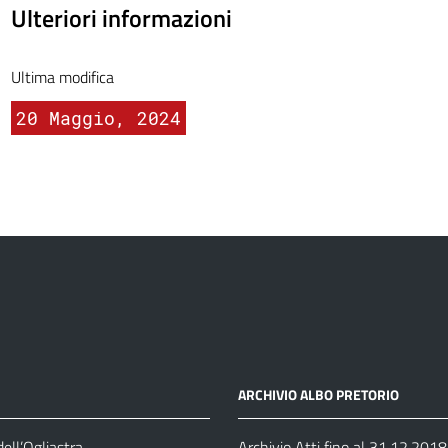
Ulteriori informazioni
Ultima modifica
20 Maggio, 2024
ARCHIVIO ALBO PRETORIO
ell’Ogliastra
Archivio Atti fino al 31.12.2018