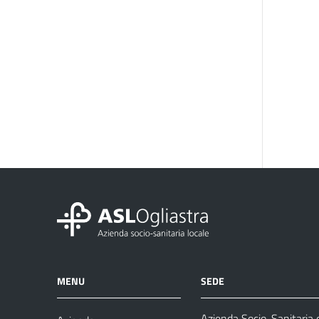
MENU
SEDE
Azienda Socio-Sanitaria d