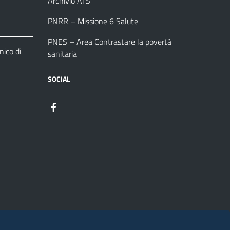
Archivio ATS
PNRR – Missione 6 Salute
PNES – Area Contrastare la povertà
ico di
sanitaria
SOCIAL