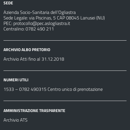
SEDE
Azienda Socio-Sanitaria dell’Ogliastra
Sede Legale: via Piscinas, 5 CAP 08045 Lanusei (NU)
PEC:
protocollo@pec.aslogliastra.it
Centralino: 0782 490 211
ARCHIVIO ALBO PRETORIO
Archivio Atti fino al 31.12.2018
NUMERI UTILI
1533 –
0782 490315
Centro unico di prenotazione
AMMINISTRAZIONE TRASPARENTE
Archivio ATS