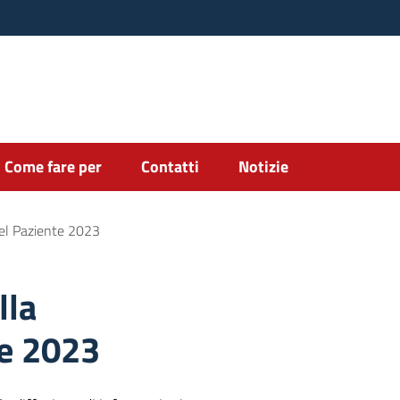
Come fare per
Contatti
Notizie
del Paziente 2023
lla
te 2023