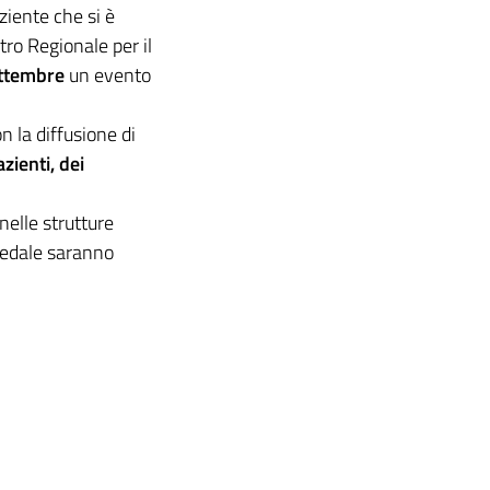
ziente che si è
ntro Regionale per il
ettembre
un evento
n la diffusione di
zienti, dei
nelle strutture
pedale saranno