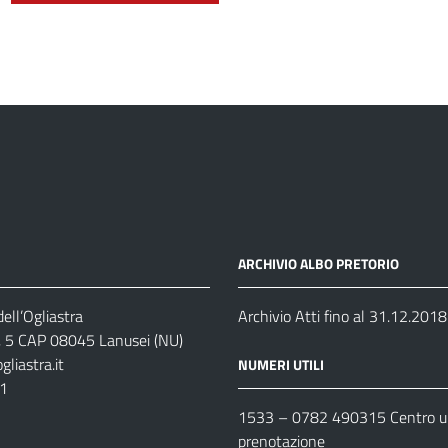
ARCHIVIO ALBO PRETORIO
ell’Ogliastra
Archivio Atti fino al 31.12.2018
s, 5 CAP 08045 Lanusei (NU)
liastra.it
NUMERI UTILI
11
1533 –
0782 490315
Centro un
prenotazione