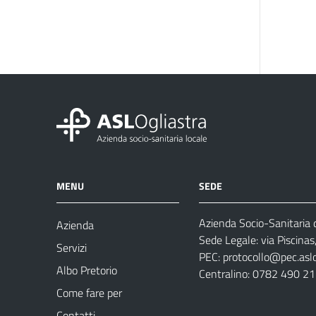
MENU
SEDE
Azienda Socio-Sanitaria d
Azienda
Sede Legale: via Piscina
Servizi
PEC:
protocollo@pec.aslog
Albo Pretorio
Centralino: 0782 490 2
Come fare per
Contatti