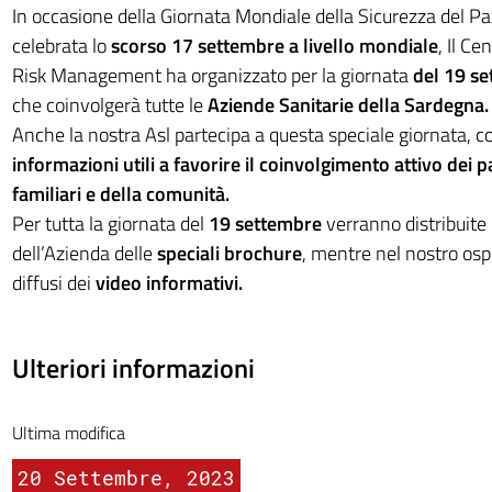
In occasione della Giornata Mondiale della Sicurezza del Pa
celebrata lo
scorso 17 settembre a livello mondiale
, Il Ce
Risk Management ha organizzato per la giornata
del 19 s
che coinvolgerà tutte le
Aziende Sanitarie della Sardegna.
Anche la nostra Asl partecipa a questa speciale giornata, co
informazioni utili a favorire il coinvolgimento attivo dei pa
familiari e della comunità.
Per tutta la giornata del
19 settembre
verranno distribuite 
dell’Azienda delle
speciali brochure
, mentre nel nostro os
diffusi dei
video informativi.
Ulteriori informazioni
Ultima modifica
20 Settembre, 2023