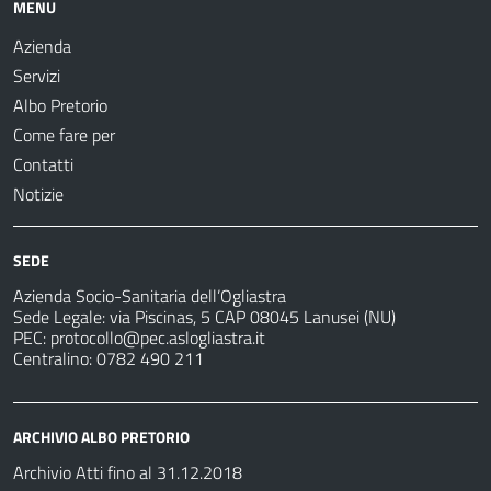
MENU
Azienda
Servizi
Albo Pretorio
Come fare per
Contatti
Notizie
SEDE
Azienda Socio-Sanitaria dell’Ogliastra
Sede Legale: via Piscinas, 5 CAP 08045 Lanusei (NU)
PEC:
protocollo@pec.aslogliastra.it
Centralino: 0782 490 211
ARCHIVIO ALBO PRETORIO
Archivio Atti fino al 31.12.2018