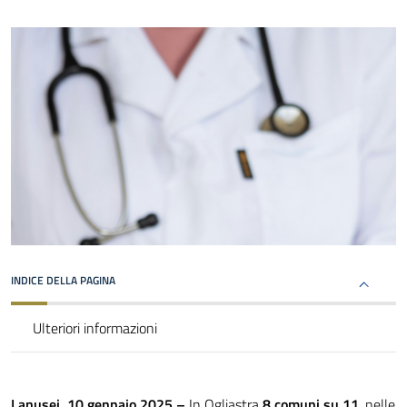
INDICE DELLA PAGINA
Ulteriori informazioni
Lanusei, 10 gennaio 2025 –
In Ogliastra
8 comuni su 11
, nelle