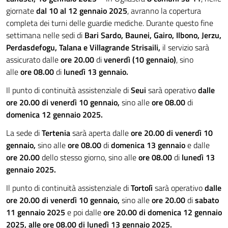
giornate
dal 10 al 12 gennaio 2025
, avranno la copertura
completa dei turni delle guardie mediche. Durante questo fine
settimana nelle sedi di
Bari Sardo, Baunei, Gairo, Ilbono, Jerzu,
Perdasdefogu,
Talana e Villagrande Strisaili,
il servizio sarà
assicurato dalle
ore 20.00
di
venerdì (10 gennaio)
, sino
alle
ore 08.00
di
lunedì 13 gennaio.
Il punto di continuità assistenziale di
Seui
sarà operativo
dalle
ore 20.00 di venerdì 10 gennaio,
sino alle
ore 08.00
di
domenica 12 gennaio 2025.
La sede di
Tertenia
sarà aperta dalle
ore 20.00 di venerdì 10
gennaio,
sino alle
ore 08.00
di
domenica 13 gennaio
e dalle
ore 20.00
dello stesso giorno, sino alle
ore 08.00
di
lunedì 13
gennaio 2025.
Il punto di continuità assistenziale di
Tortolì
sarà operativo
dalle
ore 20.00 di venerdì 10 gennaio,
sino alle
ore 20.00
di
sabato
11 gennaio 2025
e poi dalle
ore 20.00 di domenica 12 gennaio
2025, alle ore 08.00 di lunedì 13 gennaio 2025.