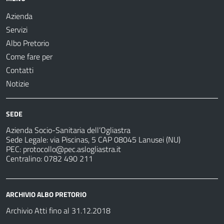
Azienda
Servizi
Albo Pretorio
Come fare per
Contatti
Notizie
SEDE
Azienda Socio-Sanitaria dell’Ogliastra
Sede Legale: via Piscinas, 5 CAP 08045 Lanusei (NU)
PEC:
protocollo@pec.aslogliastra.it
Centralino: 0782 490 211
ARCHIVIO ALBO PRETORIO
Archivio Atti fino al 31.12.2018