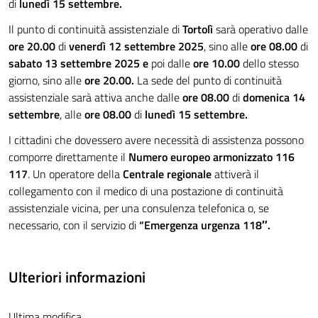
di
lunedì 15 settembre.
Il punto di continuità assistenziale di
Tortolì
sarà operativo dalle
ore 20.00
di
venerdì 12 settembre 2025
, sino alle
ore 08.00
di
sabato 13 settembre 2025 e
poi dalle
ore 10.00
dello stesso
giorno, sino alle
ore 20.00
.
La sede del punto di continuità
assistenziale sarà attiva anche dalle
ore 08.00
di
domenica 14
settembre
, alle
ore 08.00
di
lunedì 15 settembre.
I cittadini che dovessero avere necessità di assistenza possono
comporre direttamente il
Numero europeo armonizzato 116
117
. Un operatore della
Centrale regionale
attiverà il
collegamento con il medico di una postazione di continuità
assistenziale vicina, per una consulenza telefonica o, se
necessario, con il servizio di
“Emergenza urgenza 118″.
Ulteriori informazioni
Ultima modifica