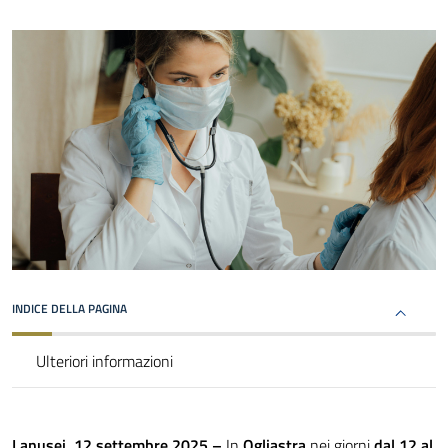
INDICE DELLA PAGINA
Ulteriori informazioni
Lanusei, 12 settembre 2025 –
In
Ogliastra
nei giorni
dal 12 al