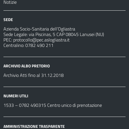
Notizie
SEDE
Azienda Socio-Sanitaria dell’Ogliastra
Sede Legale: via Piscinas, 5 CAP 08045 Lanusei (NU)
PEC:
protocollo@pec.aslogliastra.it
Centralino: 0782 490 211
ARCHIVIO ALBO PRETORIO
Archivio Atti fino al 31.12.2018
NUMERI UTILI
1533 –
0782 490315
Centro unico di prenotazione
AMMINISTRAZIONE TRASPARENTE