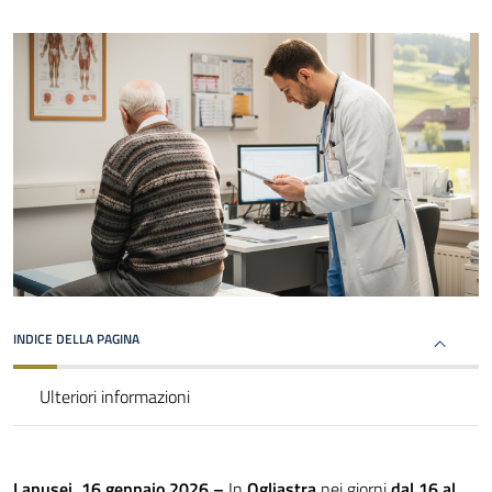
INDICE DELLA PAGINA
Ulteriori informazioni
Lanusei, 16 gennaio 2026 –
In
Ogliastra
nei giorni
dal 16 al