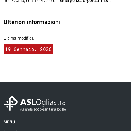
necessario, con il servizio di
“Emergenza urgenza 118″.
Ulteriori informazioni
Ultima modifica
19 Gennaio, 2026
MENU