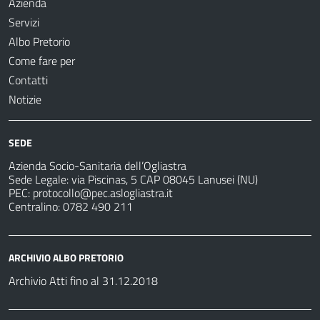
Azienda
Servizi
Albo Pretorio
Come fare per
Contatti
Notizie
SEDE
Azienda Socio-Sanitaria dell’Ogliastra
Sede Legale: via Piscinas, 5 CAP 08045 Lanusei (NU)
PEC:
protocollo@pec.aslogliastra.it
Centralino: 0782 490 211
ARCHIVIO ALBO PRETORIO
Archivio Atti fino al 31.12.2018