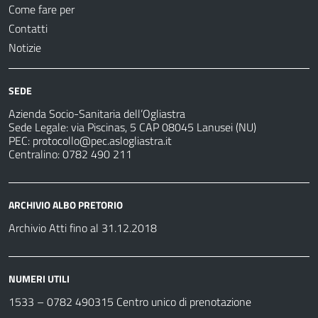
Come fare per
Contatti
Notizie
SEDE
Azienda Socio-Sanitaria dell’Ogliastra
Sede Legale: via Piscinas, 5 CAP 08045 Lanusei (NU)
PEC:
protocollo@pec.aslogliastra.it
Centralino: 0782 490 211
ARCHIVIO ALBO PRETORIO
Archivio Atti fino al 31.12.2018
NUMERI UTILI
1533 –
0782 490315
Centro unico di prenotazione