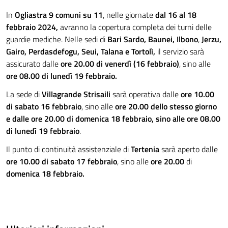
In
Ogliastra 9 comuni su 11
, nelle giornate
dal 16 al 18
febbraio 2024,
avranno la copertura completa dei turni delle
guardie mediche. Nelle sedi di
Bari Sardo,
Baunei, Ilbono
,
Jerzu,
Gairo, Perdasdefogu, Seui, Talana e Tortolì,
il servizio sarà
assicurato dalle
ore 20.00 di venerdì (16 febbraio)
, sino alle
ore 08.00 di lunedì 19 febbraio.
La sede di
Villagrande Strisaili
sarà operativa dalle
ore 10.00
di sabato 16 febbraio
, sino alle
ore 20.00 dello stesso giorno
e dalle ore 20.00 di domenica 18 febbraio, sino alle ore 08.00
di lunedì 19 febbraio
.
Il punto di continuità assistenziale di
Tertenia
sarà aperto dalle
ore 10.00 di sabato 17 febbraio
, sino alle
ore 20.00
di
domenica 18 febbraio.