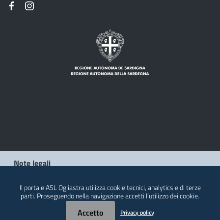
Note legali
Privacy policy
Il portale ASL Ogliastra utilizza cookie tecnici, analytics e di terze
parti. Proseguendo nella navigazione accetti l’utilizzo dei cookie.
Contatti
Accetto
Privacy policy