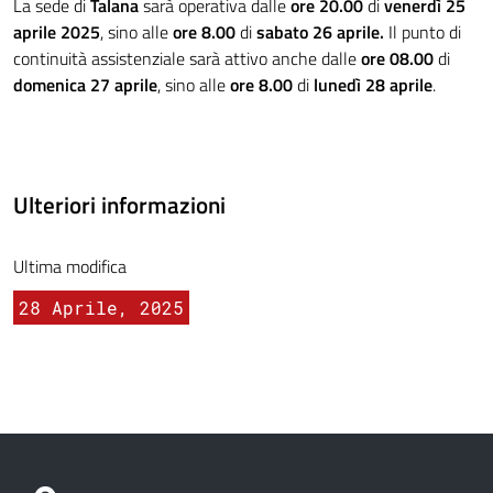
La sede di
Talana
sarà operativa dalle
ore 20.00
di
venerdì 25
aprile 2025
, sino alle
ore 8.00
di
sabato 26 aprile.
Il punto di
continuità assistenziale sarà attivo anche dalle
ore 08.00
di
domenica 27 aprile
, sino alle
ore 8.00
di
lunedì 28 aprile
.
Ulteriori informazioni
Ultima modifica
28 Aprile, 2025