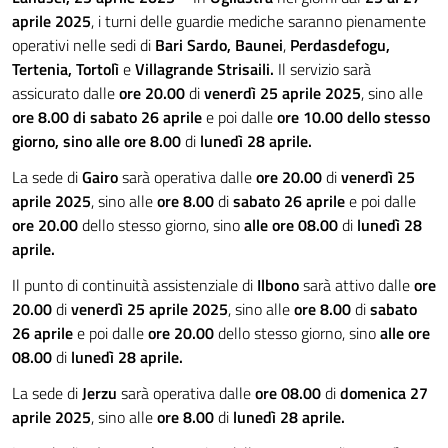
aprile 2025
, i turni delle guardie mediche saranno pienamente
operativi nelle sedi di
Bari Sardo, Baunei
,
Perdasdefogu,
Tertenia, Tortolì
e
Villagrande Strisaili.
Il servizio sarà
assicurato dalle
ore 20.00
di
venerdì 25 aprile 2025
, sino alle
ore 8.00 di sabato 26 aprile
e poi dalle
ore 10.00 dello stesso
giorno, sino alle ore 8.00
di
lunedì 28 aprile.
La sede di
Gairo
sarà operativa dalle
ore 20.00
di
venerdì 25
aprile 2025
, sino alle
ore 8.00
di
sabato 26 aprile
e poi dalle
ore 20.00
dello stesso giorno, sino
alle ore 08.00
di
lunedì 28
aprile.
Il punto di continuità assistenziale di
Ilbono
sarà attivo dalle
ore
20.00
di
venerdì 25 aprile 2025
, sino alle
ore 8.00
di
sabato
26 aprile
e poi dalle
ore 20.00
dello stesso giorno, sino
alle ore
08.00
di
lunedì 28 aprile.
La sede di
Jerzu
sarà operativa dalle
ore 08.00
di
domenica 27
aprile 2025
, sino alle
ore 8.00
di
lunedì 28 aprile.