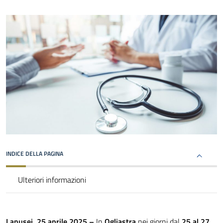
INDICE DELLA PAGINA
Ulteriori informazioni
Lanusei, 25 aprile 2025 –
In
Ogliastra
nei giorni dal
25 al 27