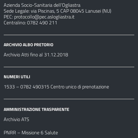
Azienda Socio-Sanitaria dell’Ogliastra
Sede Legale: via Piscinas, 5 CAP 08045 Lanusei (NU)
PEC:
protocollo@pec.aslogliastra.it
Centralino: 0782 490 211
ARCHIVIO ALBO PRETORIO
Archivio Atti fino al 31.12.2018
NUMERI UTILI
1533 –
0782 490315
Centro unico di prenotazione
AMMINISTRAZIONE TRASPARENTE
Archivio ATS
PNRR – Missione 6 Salute