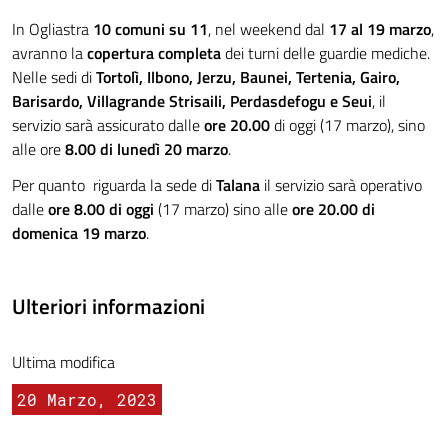
In Ogliastra
10 comuni su 11
, nel weekend dal
17 al 19 marzo
,
avranno la
copertura completa
dei turni delle guardie mediche.
Nelle sedi di
Tortolì, Ilbono, Jerzu, Baunei, Tertenia, Gairo,
Barisardo, Villagrande Strisaili, Perdasdefogu e Seui
, il
servizio sarà assicurato dalle
ore 20.00
di oggi (17 marzo), sino
alle ore
8.00 di lunedì 20 marzo
.
Per quanto riguarda la sede di
Talana
il servizio sarà operativo
dalle
ore 8.00 di oggi
(17 marzo) sino alle
ore 20.00 di
domenica 19 marzo
.
Ulteriori informazioni
Ultima modifica
20 Marzo, 2023