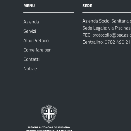
MENU
SEDE
Azienda Socio-Sanitaria d
Azienda
Sede Legale: via Piscina
Servizi
PEC:
protocollo@pec.aslog
Albo Pretorio
Centralino: 0782 490 2
Come fare per
Contatti
Notizie