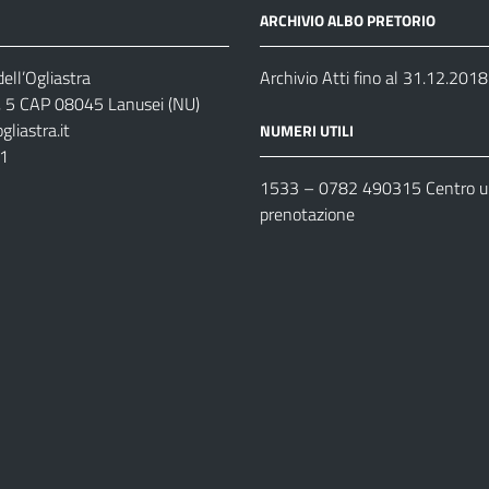
ARCHIVIO ALBO PRETORIO
ell’Ogliastra
Archivio Atti fino al 31.12.2018
s, 5 CAP 08045 Lanusei (NU)
liastra.it
NUMERI UTILI
11
1533 –
0782 490315
Centro un
prenotazione