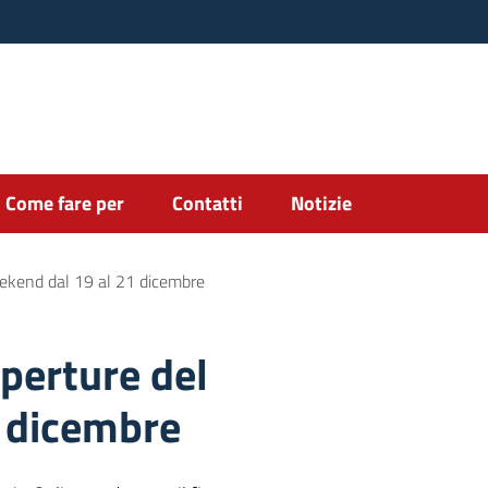
Come fare per
Contatti
Notizie
eekend dal 19 al 21 dicembre
perture del
1 dicembre