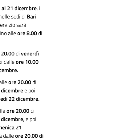
9 al 21 dicembre
, i
elle sedi di
Bari
servizio sarà
ino alle
ore 8.00
di
 20.00
di
venerdì
oi dalle
ore 10.00
cembre.
alle
ore 20.00
di
0 dicembre
e poi
edì 22 dicembre.
lle
ore 20.00
di
 dicembre
, e poi
enica 21
a dalle
ore 20.00 di