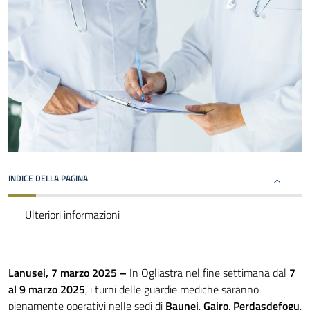
INDICE DELLA PAGINA
Ulteriori informazioni
Lanusei, 7 marzo 2025 –
In Ogliastra nel fine settimana dal
7
al 9 marzo 2025
, i turni delle guardie mediche saranno
pienamente operativi nelle sedi di
Baunei
,
Gairo
,
Perdasdefogu
,