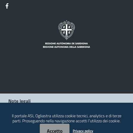
Note legali
Privacy policy
Il portale ASL Ogliastra utilizza cookie tecnici, analytics e di terze
parti. Proseguendo nella navigazione accetti l’utilizzo dei cookie.
Contatti
Accetto
Privacy policy