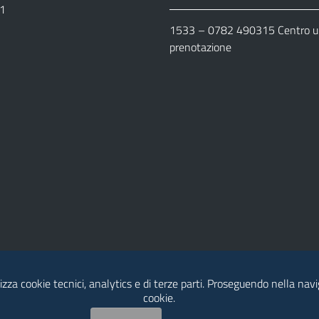
11
1533 –
0782 490315
Centro un
prenotazione
lizza cookie tecnici, analytics e di terze parti. Proseguendo nella navig
cookie.