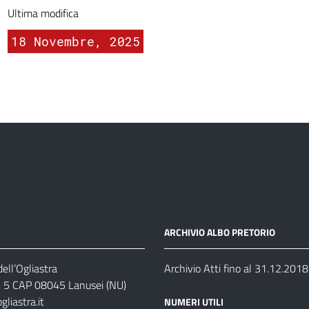
Ultima modifica
18 Novembre, 2025
ARCHIVIO ALBO PRETORIO
ell’Ogliastra
Archivio Atti fino al 31.12.2018
s, 5 CAP 08045 Lanusei (NU)
liastra.it
NUMERI UTILI