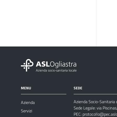
MENU
SEDE
Azienda Socio-Sanitaria d
Azienda
Sede Legale: via Piscina
Servizi
PEC:
protocollo@pec.aslog