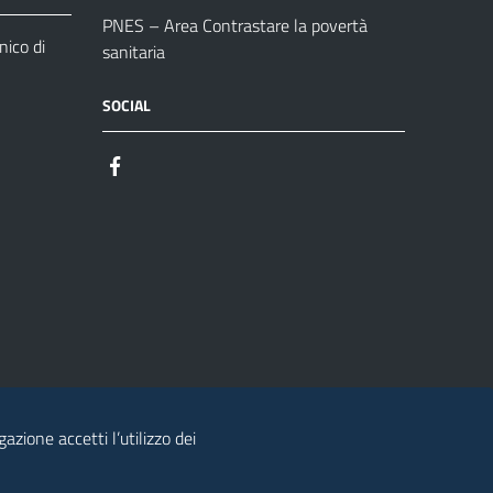
PNES – Area Contrastare la povertà
ico di
sanitaria
SOCIAL
azione accetti l’utilizzo dei