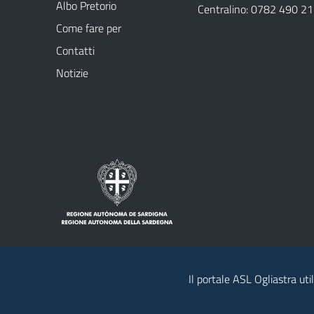
Albo Pretorio
Centralino: 0782 490 2
Come fare per
Contatti
Notizie
Il portale ASL Ogliastra uti
Note legali
Privacy policy
Contatti