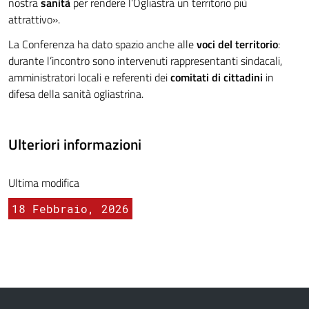
nostra
sanità
per rendere l’Ogliastra un territorio più
attrattivo».
La Conferenza ha dato spazio anche alle
voci del territorio
:
durante l’incontro sono intervenuti rappresentanti sindacali,
amministratori locali e referenti dei
comitati di cittadini
in
difesa della sanità ogliastrina.
Ulteriori informazioni
Ultima modifica
18 Febbraio, 2026