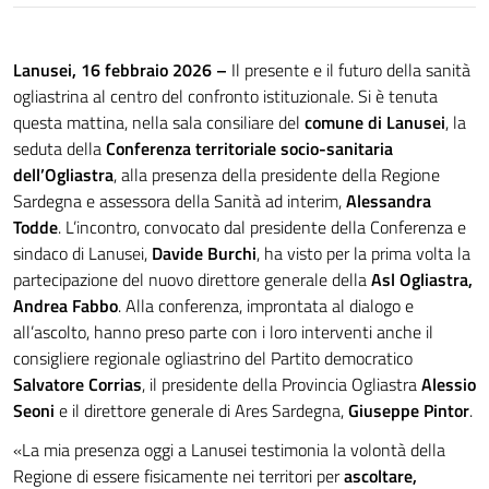
Lanusei, 16 febbraio 2026 –
Il presente e il futuro della sanità
ogliastrina al centro del confronto istituzionale. Si è tenuta
questa mattina, nella sala consiliare del
comune di Lanusei
, la
seduta della
Conferenza territoriale socio-sanitaria
dell’Ogliastra
, alla presenza della presidente della Regione
Sardegna e assessora della Sanità ad interim,
Alessandra
Todde
. L’incontro, convocato dal presidente della Conferenza e
sindaco di Lanusei,
Davide Burchi
, ha visto per la prima volta la
partecipazione del nuovo direttore generale della
Asl Ogliastra,
Andrea Fabbo
. Alla conferenza, improntata al dialogo e
all’ascolto, hanno preso parte con i loro interventi anche il
consigliere regionale ogliastrino del Partito democratico
Salvatore Corrias
, il presidente della Provincia Ogliastra
Alessio
Seoni
e il direttore generale di Ares Sardegna,
Giuseppe Pintor
.
«La mia presenza oggi a Lanusei testimonia la volontà della
Regione di essere fisicamente nei territori per
ascoltare,