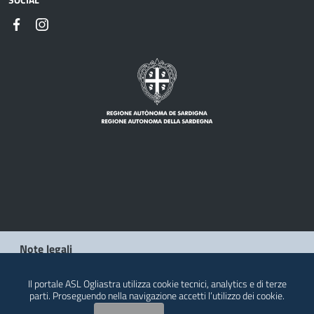
Note legali
Privacy policy
Il portale ASL Ogliastra utilizza cookie tecnici, analytics e di terze
parti. Proseguendo nella navigazione accetti l’utilizzo dei cookie.
Contatti