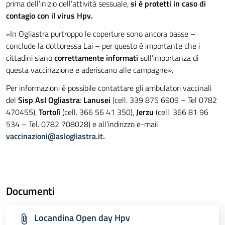
prima dell’inizio dell’attività sessuale,
si è protetti in caso di
contagio con il virus Hpv.
«In Ogliastra purtroppo le coperture sono ancora basse –
conclude la dottoressa Lai – per questo è importante che i
cittadini siano
correttamente informati
sull’importanza di
questa vaccinazione e aderiscano alle campagne».
Per informazioni è possibile contattare gli ambulatori vaccinali
del
Sisp Asl Ogliastra
:
Lanusei
(cell. 339 875 6909 – Tel 0782
470455),
Tortolì
(cell. 366 56 41 350),
Jerzu
(cell. 366 81 96
534 – Tel. 0782 708028) e all’indirizzo e-mail
vaccinazioni@aslogliastra.it
.
Documenti
Locandina Open day Hpv