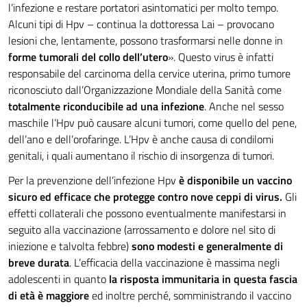
l’infezione e restare portatori asintomatici per molto tempo.
Alcuni tipi di Hpv – continua la dottoressa Lai – provocano
lesioni che, lentamente, possono trasformarsi nelle donne in
forme tumorali del collo dell’utero
». Questo virus è infatti
responsabile del carcinoma della cervice uterina, primo tumore
riconosciuto dall’Organizzazione Mondiale della Sanità come
totalmente riconducibile ad una infezione
. Anche nel sesso
maschile l’Hpv può causare alcuni tumori, come quello del pene,
dell’ano e dell’orofaringe. L’Hpv è anche causa di condilomi
genitali, i quali aumentano il rischio di insorgenza di tumori.
Per la prevenzione dell’infezione Hpv
è disponibile un vaccino
sicuro ed efficace che protegge contro nove ceppi di virus.
Gli
effetti collaterali che possono eventualmente manifestarsi in
seguito alla vaccinazione (arrossamento e dolore nel sito di
iniezione e talvolta febbre)
sono modesti e generalmente di
breve durata
. L’efficacia della vaccinazione è massima negli
adolescenti in quanto
la risposta immunitaria in questa fascia
di età è maggiore
ed inoltre perché, somministrando il vaccino