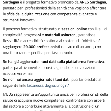
Sardegna
è il progetto formativo promosso da
ARES Sardegna
,
pensato per i professionisti della sanità che vogliono affrontare
le sfide della digitalizzazione con competenze avanzate e
strumenti innovativi.
Il percorso formativo, strutturato in
sessioni online
con livelli di
complessità progressivi e
materiali asincroni
, garantisce
flessibilità e accessibilità continua ai contenuti. L’obiettivo è
raggiungere
29.000 professionisti
nell’arco di un anno, con
una formazione specifica per ciascun ruolo.
Se hai già aggiornato i tuoi dati sulla piattaforma formativa
,
partecipa attivamente ai corsi seguendo le convocazioni
ricevute via e-mail.
Se non hai ancora aggiornato i tuoi dati
, puoi farlo subito al
seguente link:
fad.aressardegna.it/login/
MEDS rappresenta un’opportunità unica per i professionisti della
salute di acquisire nuove competenze, confrontarsi con esperti
del settore e contribuire attivamente alla costruzione di un