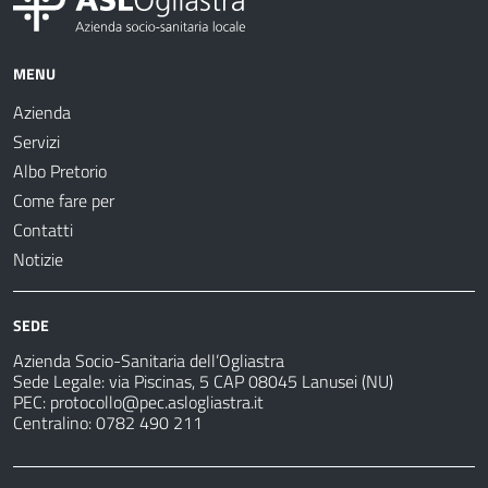
MENU
Azienda
Servizi
Albo Pretorio
Come fare per
Contatti
Notizie
SEDE
Azienda Socio-Sanitaria dell’Ogliastra
Sede Legale: via Piscinas, 5 CAP 08045 Lanusei (NU)
PEC:
protocollo@pec.aslogliastra.it
Centralino: 0782 490 211