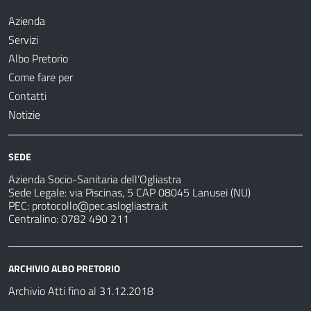
Azienda
Servizi
Albo Pretorio
Come fare per
Contatti
Notizie
SEDE
Azienda Socio-Sanitaria dell’Ogliastra
Sede Legale: via Piscinas, 5 CAP 08045 Lanusei (NU)
PEC:
protocollo@pec.aslogliastra.it
Centralino: 0782 490 211
ARCHIVIO ALBO PRETORIO
Archivio Atti fino al 31.12.2018