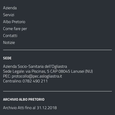
Azienda
Servizi
Albo Pretorio
Come fare per
Contatti
Notizie
SEDE
Azienda Socio-Sanitaria dell’Ogliastra
Sede Legale: via Piscinas, 5 CAP 08045 Lanusei (NU)
PEC:
protocollo@pec.aslogliastra.it
Centralino: 0782 490 211
ARCHIVIO ALBO PRETORIO
Archivio Atti fino al 31.12.2018