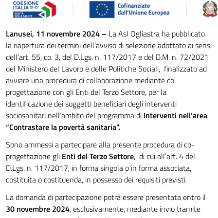
Lanusei, 11 novembre 2024 –
La Asl Ogliastra ha pubblicato
la riapertura dei termini dell’avviso di selezione adottato ai sensi
dell’art. 55, co. 3, del D.Lgs. n. 117/2017 e del D.M. n. 72/2021
del Ministero del Lavoro e delle Politiche Sociali, finalizzato ad
avviare una procedura di collaborazione mediante co-
progettazione con gli Enti del Terzo Settore, per la
identificazione dei soggetti beneficiari degli interventi
sociosanitari nell’ambito del programma di
Interventi nell’area
“Contrastare la povertà sanitaria”.
Sono ammessi a partecipare alla presente procedura di co-
progettazione gli
Enti del Terzo Settore
, di cui all’art. 4 del
D.Lgs. n. 117/2017, in forma singola o in forma associata,
costituita o costituenda, in possesso dei requisiti previsti.
La domanda di partecipazione potrà essere presentata entro il
30 novembre 2024
, esclusivamente, mediante invio tramite