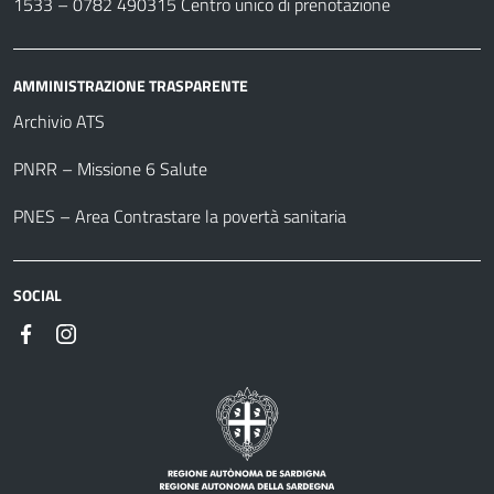
1533 –
0782 490315
Centro unico di prenotazione
AMMINISTRAZIONE TRASPARENTE
Archivio ATS
PNRR – Missione 6 Salute
PNES – Area Contrastare la povertà sanitaria
SOCIAL