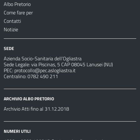
Albo Pretorio
Come fare per
Contatti
Notizie
SEDE
Azienda Socio-Sanitaria dell’Ogliastra
Sede Legale: via Piscinas, 5 CAP 08045 Lanusei (NU)
PEC:
protocollo@pec.aslogliastra.it
Centralino: 0782 490 211
ARCHIVIO ALBO PRETORIO
Archivio Atti fino al 31.12.2018
NUMERI UTILI