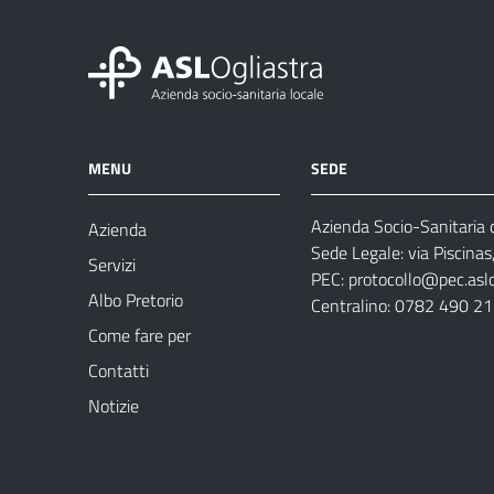
MENU
SEDE
Azienda Socio-Sanitaria d
Azienda
Sede Legale: via Piscina
Servizi
PEC:
protocollo@pec.aslog
Albo Pretorio
Centralino: 0782 490 2
Come fare per
Contatti
Notizie