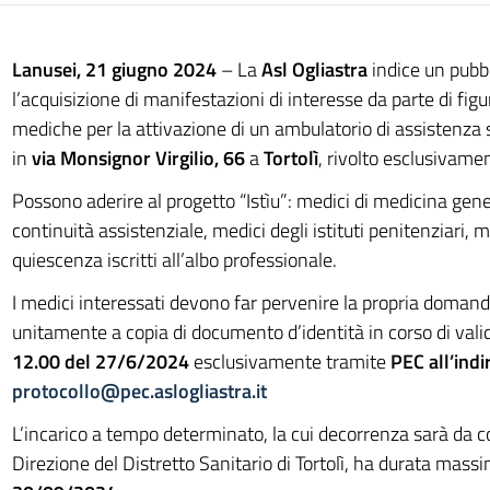
Lanusei, 21 giugno 2024
– La
Asl Ogliastra
indice un pubbl
l’acquisizione di manifestazioni di interesse da parte di figu
mediche per la attivazione di un ambulatorio di assistenza 
in
via Monsignor Virgilio, 66
a
Tortolì
, rivolto esclusivament
Possono aderire al progetto “Istìu”: medici di medicina gene
continuità assistenziale, medici degli istituti penitenziari, m
quiescenza iscritti all’albo professionale.
I medici interessati devono far pervenire la propria domand
unitamente a copia di documento d’identità in corso di vali
12.00 del 27/6/2024
esclusivamente tramite
PEC all’indi
protocollo@pec.aslogliastra.it
L’incarico a tempo determinato, la cui decorrenza sarà da 
Direzione del Distretto Sanitario di Tortolì, ha durata massi