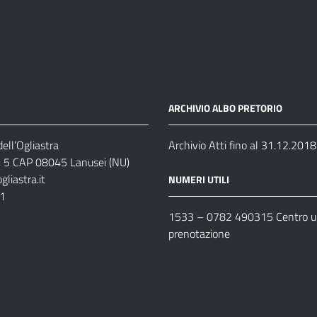
ARCHIVIO ALBO PRETORIO
ell’Ogliastra
Archivio Atti fino al 31.12.2018
s, 5 CAP 08045 Lanusei (NU)
liastra.it
NUMERI UTILI
11
1533 –
0782 490315
Centro un
prenotazione