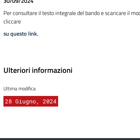
30/09/2024
Per consultare il testo integrale del bando e scaricare il m
cliccare
su questo link.
Ulteriori informazioni
Ultima modifica
28 Giugno, 2024