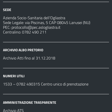
SEDE
Azienda Socio-Sanitaria dell’Ogliastra
Sede Legale: via Piscinas, 5 CAP 08045 Lanusei (NU)
PEC:
protocollo@pec.aslogliastra.it
Centralino: 0782 490 211
ARCHIVIO ALBO PRETORIO
Archivio Atti fino al 31.12.2018
NUMERI UTILI
1533 –
0782 490315
Centro unico di prenotazione
AMMINISTRAZIONE TRASPARENTE
Archivio ATS