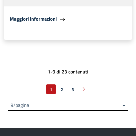
Maggiori informazioni
1-9 di 23 contenuti
1
2
3
Pagina successiva
9/pagina