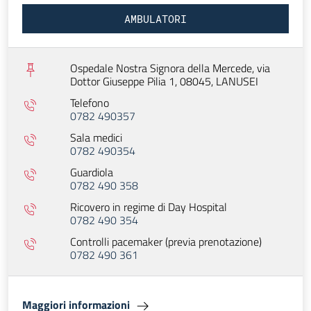
AMBULATORI
Ospedale Nostra Signora della Mercede, via
Dottor Giuseppe Pilia 1, 08045,
LANUSEI
Telefono
0782 490357
Sala medici
0782 490354
Guardiola
0782 490 358
Ricovero in regime di Day Hospital
0782 490 354
Controlli pacemaker (previa prenotazione)
0782 490 361
Maggiori informazioni