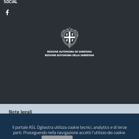
SOCIAL
Note legali
Privacy policy
Il portale ASL Ogliastra utilizza cookie tecnici, analytics e di terze
parti. Proseguendo nella navigazione accetti l’utilizzo dei cookie.
Contatti