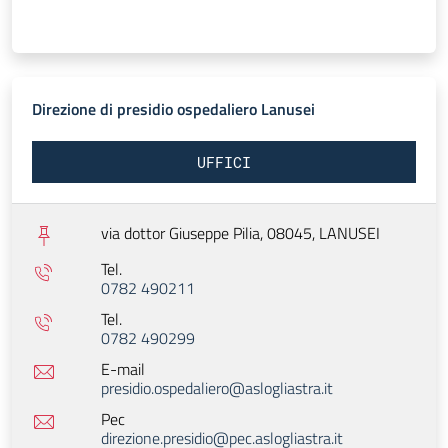
Direzione di presidio ospedaliero Lanusei
UFFICI
via dottor Giuseppe Pilia, 08045,
LANUSEI
Tel.
0782 490211
Tel.
0782 490299
E-mail
presidio.ospedaliero@aslogliastra.it
Pec
direzione.presidio@pec.aslogliastra.it