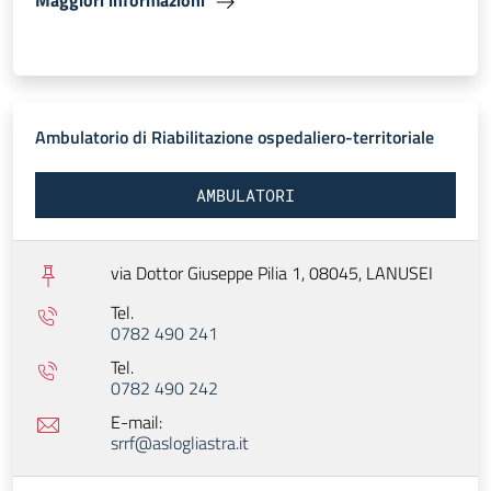
Maggiori informazioni
Ambulatorio di Riabilitazione ospedaliero-territoriale
AMBULATORI
via Dottor Giuseppe Pilia 1, 08045,
LANUSEI
Tel.
0782 490 241
Tel.
0782 490 242
E-mail:
srrf@aslogliastra.it