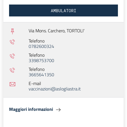
AMBULATORI
Via Mons. Carchero,
TORTOLI'
Telefono
0782600324
Telefono
3398753700
Telefono
3665641350
E-mail
vaccinazioni@aslogliastra.it
Maggiori informazioni