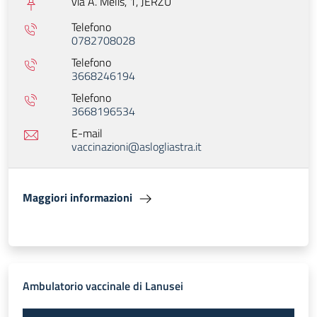
via A. Melis, 1,
JERZU
Telefono
0782708028
Telefono
3668246194
Telefono
3668196534
E-mail
vaccinazioni@aslogliastra.it
Maggiori informazioni
Ambulatorio vaccinale di Lanusei