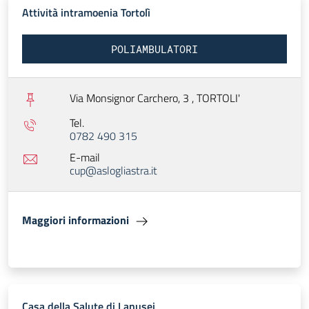
Attività intramoenia Tortolì
POLIAMBULATORI
Via Monsignor Carchero, 3 ,
TORTOLI'
Tel.
0782 490 315
E-mail
cup@aslogliastra.it
Maggiori informazioni
Casa della Salute di Lanusei