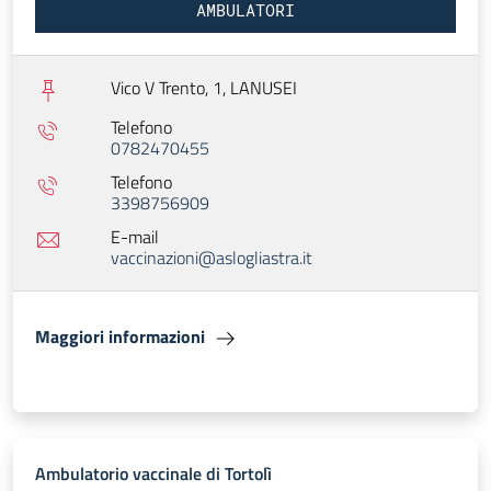
AMBULATORI
Vico V Trento, 1,
LANUSEI
Telefono
0782470455
Telefono
3398756909
E-mail
vaccinazioni@aslogliastra.it
Maggiori informazioni
Ambulatorio vaccinale di Tortolì