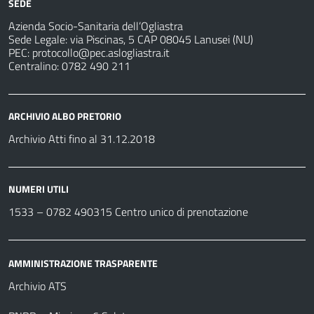
SEDE
Azienda Socio-Sanitaria dell’Ogliastra
Sede Legale: via Piscinas, 5 CAP 08045 Lanusei (NU)
PEC:
protocollo@pec.aslogliastra.it
Centralino: 0782 490 211
ARCHIVIO ALBO PRETORIO
Archivio Atti fino al 31.12.2018
NUMERI UTILI
1533 –
0782 490315
Centro unico di prenotazione
AMMINISTRAZIONE TRASPARENTE
Archivio ATS