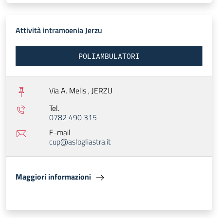
Attività intramoenia Jerzu
POLIAMBULATORI
Via A. Melis ,
JERZU
Tel.
0782 490 315
E-mail
cup@aslogliastra.it
Maggiori informazioni