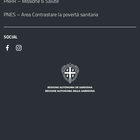
PNRR – Missione 6 Salute
PNES – Area Contrastare la povertà sanitaria
SOCIAL