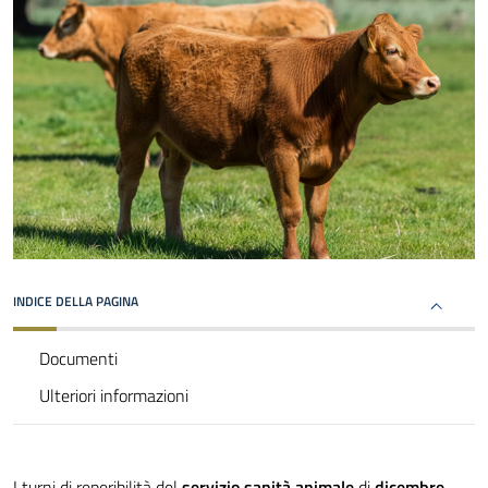
INDICE DELLA PAGINA
Documenti
Ulteriori informazioni
I turni di reperibilità del
servizio sanità animale
di
dicembre