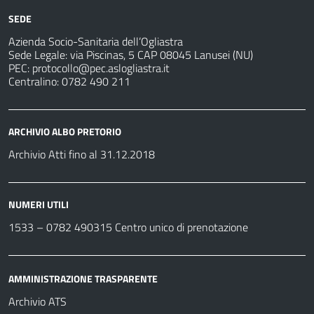
SEDE
Azienda Socio-Sanitaria dell’Ogliastra
Sede Legale: via Piscinas, 5 CAP 08045 Lanusei (NU)
PEC:
protocollo@pec.aslogliastra.it
Centralino: 0782 490 211
ARCHIVIO ALBO PRETORIO
Archivio Atti fino al 31.12.2018
NUMERI UTILI
1533 –
0782 490315
Centro unico di prenotazione
AMMINISTRAZIONE TRASPARENTE
Archivio ATS